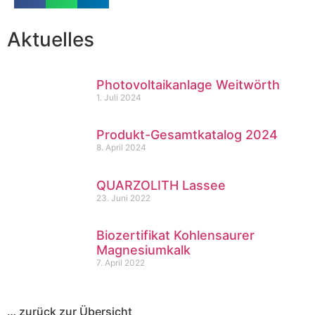
Aktuelles
Photovoltaikanlage Weitwörth
1. Juli 2024
Produkt-Gesamtkatalog 2024
8. April 2024
QUARZOLITH Lassee
23. Juni 2022
Biozertifikat Kohlensaurer
Magnesiumkalk
7. April 2022
… zurück zur Übersicht