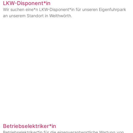
LKW-Disponent*in
Wir suchen eine*n LKW-Disponent*in für unseren Eigenfuhrpark
an unserem Standort in Weithwörth.
Betriebselektriker*in
Betriebselektriker*in für die eigenverantwortliche Wartung von