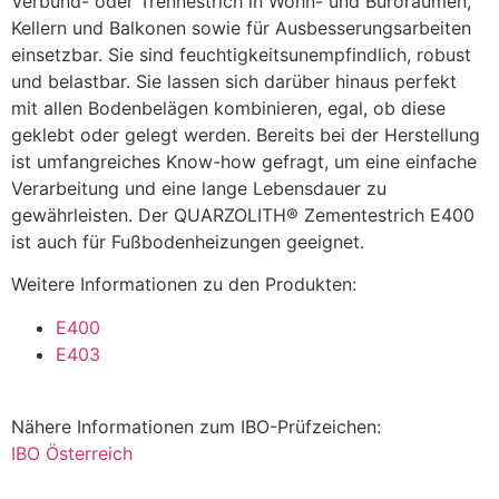
Verbund- oder Trennestrich in Wohn- und Büroräumen,
Kellern und Balkonen sowie für Ausbesserungsarbeiten
einsetzbar. Sie sind feuchtigkeitsunempfindlich, robust
und belastbar. Sie lassen sich darüber hinaus perfekt
mit allen Bodenbelägen kombinieren, egal, ob diese
geklebt oder gelegt werden. Bereits bei der Herstellung
ist umfangreiches Know-how gefragt, um eine einfache
Verarbeitung und eine lange Lebensdauer zu
gewährleisten. Der QUARZOLITH® Zementestrich E400
ist auch für Fußbodenheizungen geeignet.
Weitere Informationen zu den Produkten:
E400
E403
Nähere Informationen zum IBO-Prüfzeichen:
IBO Österreich