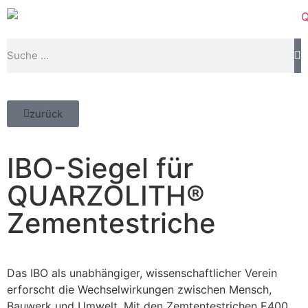
zurück
IBO-Siegel für
QUARZOLITH®
Zementestriche
Das IBO als unabhängiger, wissenschaftlicher Verein
erforscht die Wechselwirkungen zwischen Mensch,
Bauwerk und Umwelt. Mit den Zemtentestrichen E400