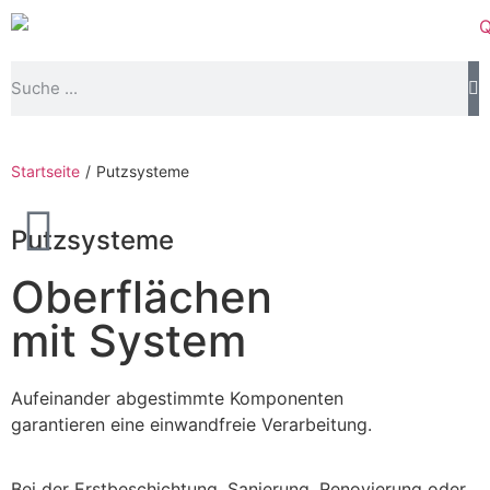
Startseite
/
Putzsysteme
Putzsysteme
Oberflächen
mit System
Aufeinander abgestimmte Komponenten
garantieren eine einwandfreie Verarbeitung.
Bei der Erstbeschichtung, Sanierung, Renovierung oder