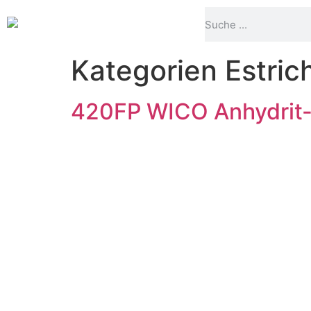
Kategorien Estric
420FP WICO Anhydrit-F