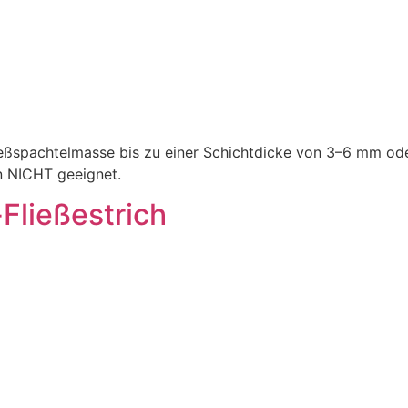
Fließspachtelmasse bis zu einer Schichtdicke von 3–6 mm od
n NICHT geeignet.
Fließestrich