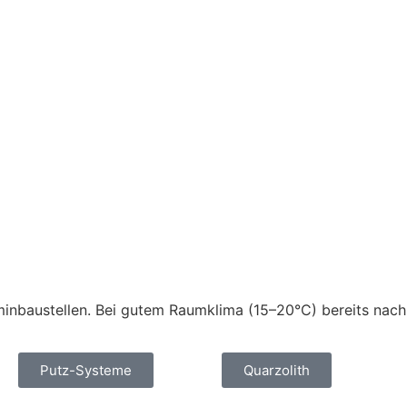
erminbaustellen. Bei gutem Raumklima (15–20°C) bereits nac
Putz-Systeme
Quarzolith