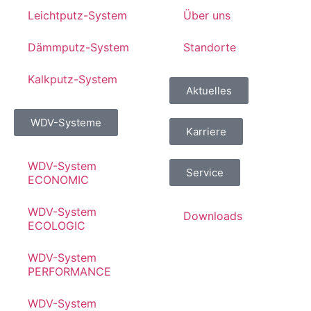
Leichtputz-System
Über uns
Dämmputz-System
Standorte
Kalkputz-System
Aktuelles
WDV-Systeme
Karriere
WDV-System
Service
ECONOMIC
WDV-System
Downloads
ECOLOGIC
WDV-System
PERFORMANCE
WDV-System