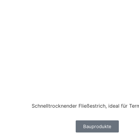
Schnelltrocknender Fließestrich, ideal für T
Bauprodukte