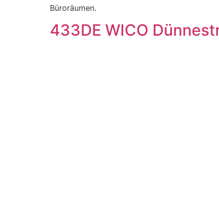
Büroräumen.
433DE WICO Dünnestr