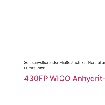
Selbstnivellierender Fließestrich zur Herste
Büroräumen.
430FP WICO Anhydrit-