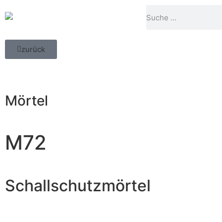
zurück
Mörtel
M72
Schallschutzmörtel