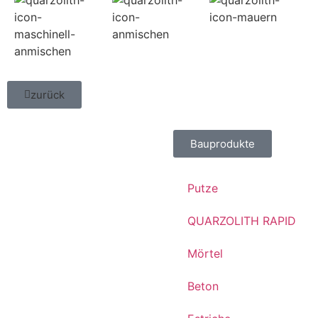
zurück
Bauprodukte
Putze
QUARZOLITH RAPID
Mörtel
Beton