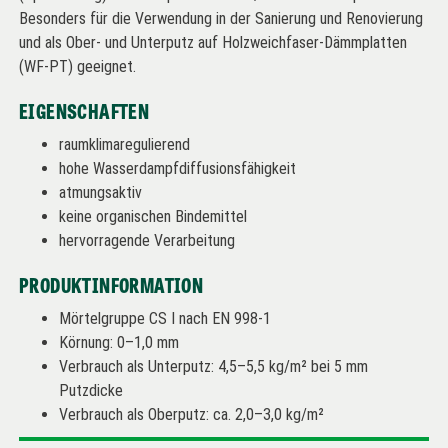
Besonders für die Verwendung in der Sanierung und Renovierung
und als Ober- und Unterputz auf Holzweichfaser-Dämmplatten
(WF-PT) geeignet.
EIGENSCHAFTEN
raumklimaregulierend
hohe Wasserdampfdiffusionsfähigkeit
atmungsaktiv
keine organischen Bindemittel
hervorragende Verarbeitung
PRODUKTINFORMATION
Mörtelgruppe CS I nach EN 998-1
Körnung: 0–1,0 mm
Verbrauch als Unterputz: 4,5–5,5 kg/m² bei 5 mm
Putzdicke
Verbrauch als Oberputz: ca. 2,0–3,0 kg/m²