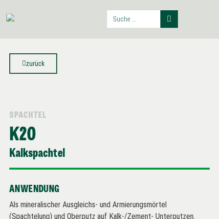
zurück
SPACHTEL
K20
Kalkspachtel
ANWENDUNG
Als mineralischer Ausgleichs- und Armierungsmörtel
(Spachtelung) und Oberputz auf Kalk-/Zement- Unterputzen.