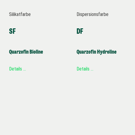
Silikatfarbe
Dispersionsfarbe
SF
DF
Quarzofin Bioline
Quarzofin Hydroline
Details …
Details …