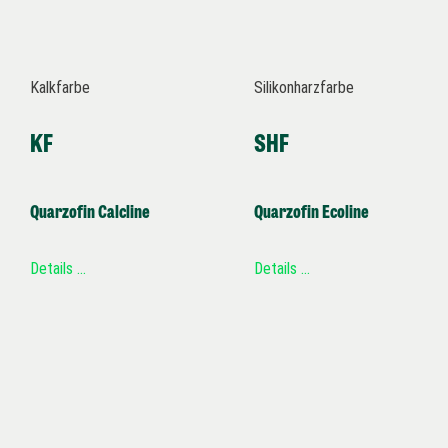
Kalkfarbe
Silikonharzfarbe
KF
SHF
Quarzofin Calcline
Quarzofin Ecoline
Details …
Details …